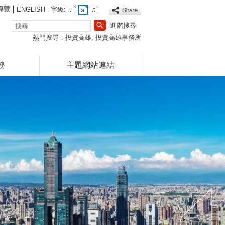
導覽
ENGLISH
字級:
搜
進階搜尋
尋
熱門搜尋：
投資高雄
投資高雄事務所
務
主題網站連結