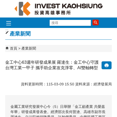
跳到主要內容區塊
搜
尋
:::
產業新聞
首頁
產業新聞
金工中心63週年研發成果展 羅達生：金工中心守護
台灣工業一甲子 攜手助企業攻克淨零、AI雙軸轉型
資料更新時間：115-03-09 15:50 資料來源：經濟發展局
金屬工業研究發展中心今（5）日舉辦「金工顧產業 共榮嘉
年華」研發成果發表會。經濟部次長何晉滄、高雄市副市長
羅達生、立法院賴瑞隆委員、許智傑委員、中華民國工業區