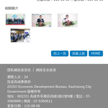
相關圖片
回上一頁
回最上面
HOME
:::
隱私權政策宣告
網路安全政策
瀏覽人次：
24
投資高雄事務所
2015© Economic Development Bureau, Kaohsiung City
Government 版權所有
地址：802221 高雄市苓雅區四維3路2號9樓 | 電話：07-
3360888 | 傳真：07-5360611
更新日期：
115-08-06