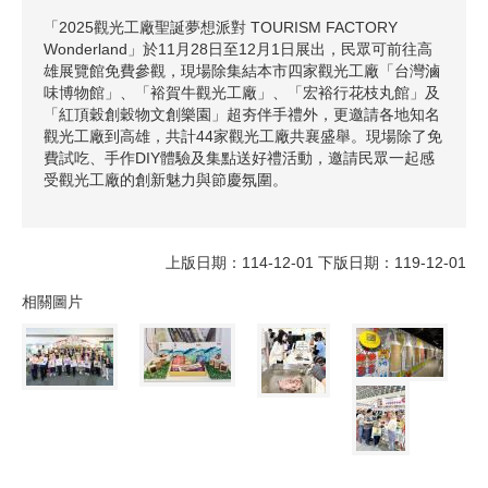
「2025觀光工廠聖誕夢想派對 TOURISM FACTORY
Wonderland」於11月28日至12月1日展出，民眾可前往高
雄展覽館免費參觀，現場除集結本市四家觀光工廠「台灣滷
味博物館」、「裕賀牛觀光工廠」、「宏裕行花枝丸館」及
「紅頂穀創穀物文創樂園」超夯伴手禮外，更邀請各地知名
觀光工廠到高雄，共計44家觀光工廠共襄盛舉。現場除了免
費試吃、手作DIY體驗及集點送好禮活動，邀請民眾一起感
受觀光工廠的創新魅力與節慶氛圍。
上版日期：114-12-01 下版日期：119-12-01
相關圖片