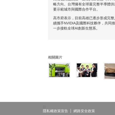
略方向。台灣擁有全球最完整半導體供
要示範城市與國際合作平台。
高市府表示，目前高雄已逐步形成完整
續攜手NVIDIA及國際科技夥伴，共
一步接軌全球AI創新生態系。
相關圖片
:::
隱私權政策宣告
網路安全政策