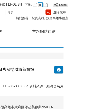
導覽
ENGLISH
字級:
搜
進階搜尋
尋
熱門搜尋：
投資高雄
投資高雄事務所
務
主題網站連結
l AI 與智慧城市新趨勢
15-06-03 09:04 資料來源：經濟發展局
3月率領高雄市政府團隊赴美參與NVIDIA