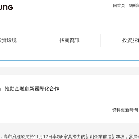
回首頁
網站
:::
投資環境
招商資訊
投資服
」 推動金融創新國際化合作
資料更新時間：1
，高市府經發局於11月12日率領5家具潛力的新創企業前進新加坡，參