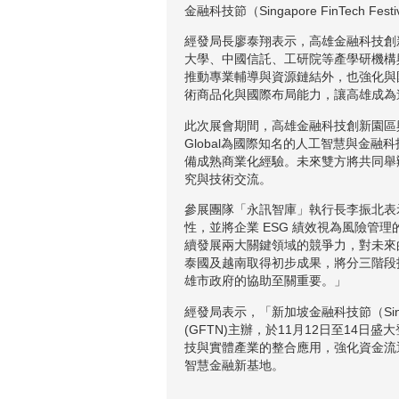
金融科技節（Singapore FinTe
經發局長廖泰翔表示，高雄金融科技創
大學、中國信託、工研院等產學研機構
推動專業輔導與資源鏈結外，也強化與
術商品化與國際布局能力，讓高雄成為
此次展會期間，高雄金融科技創新園區與韓
Global為國際知名的人工智慧與金
備成熟商業化經驗。未來雙方將共同舉
究與技術交流。
參展團隊「永訊智庫」執行長李振北表
性，並將企業 ESG 績效視為風險
續發展兩大關鍵領域的競爭力，對未來
泰國及越南取得初步成果，將分三階段
雄市政府的協助至關重要。」
經發局表示，「新加坡金融科技節（Singapore 
(GFTN)主辦，於11月12日至1
技與實體產業的整合應用，強化資金流
智慧金融新基地。