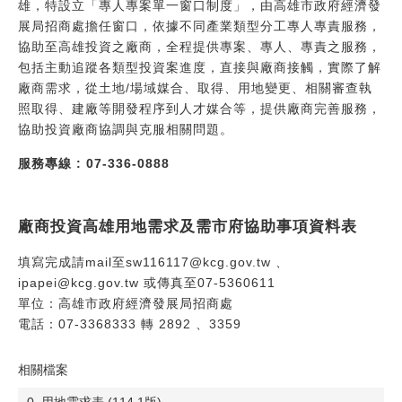
雄，特設立「專人專案單一窗口制度」，由高雄市政府經濟發
展局招商處擔任窗口，依據不同產業類型分工專人專責服務，
協助至高雄投資之廠商，全程提供專案、專人、專責之服務，
包括主動追蹤各類型投資案進度，直接與廠商接觸，實際了解
廠商需求，從土地/場域媒合、取得、用地變更、相關審查執
照取得、建廠等開發程序到人才媒合等，提供廠商完善服務，
協助投資廠商協調與克服相關問題。
服務專線 : 07-336-0888
廠商投資高雄用地需求及需市府協助事項資料表
填寫完成請mail至sw116117@kcg.gov.tw 、
ipapei@kcg.gov.tw 或傳真至07-5360611
單位：高雄市政府經濟發展局招商處
電話：07-3368333 轉 2892 、3359
相關檔案
0. 用地需求表 (114.1版)